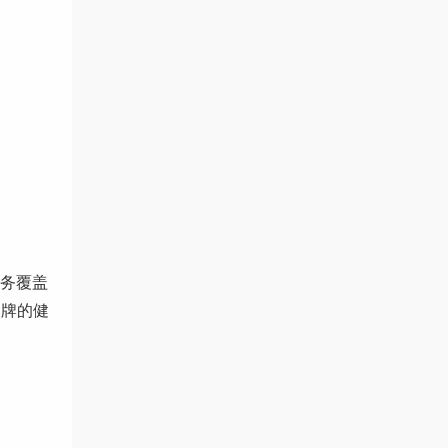
务覆盖
品牌的健