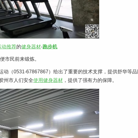
运动推荐
的
健身器材
-
跑步机
方便市民前来锻炼。
0531-67867867）给出了重要的技术支撑，提供舒华等
胶州市人们安全
使用健身器材
，提供了强有力的保障。