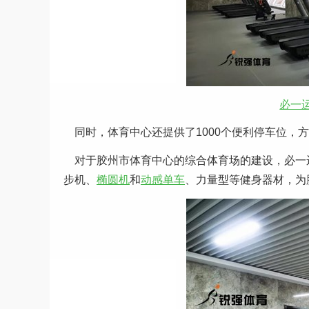
必一
同时，体育中心还提供了1000个便利停车位，
对于胶州市体育中心的综合体育场的建设，必一运动（
步机、
椭圆机
和
动感单车
、力量型等健身器材，为