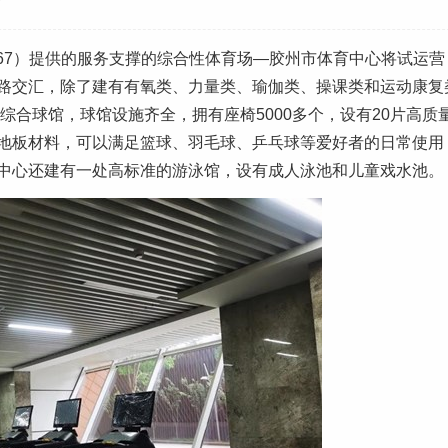
867867）提供的服务支撑的综合性体育场—胶州市体育中心将试运
路交汇，除了建有有氧类、力量类、瑜伽类、操课类和运动康复
综合球馆，球馆设施齐全，拥有座椅5000多个，设有20片高质
地板材料，可以满足篮球、羽毛球、乒乓球等爱好者的日常使用
中心还建有一处高标准的游泳馆，设有成人泳池和儿童戏水池。