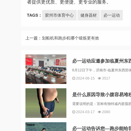
者提供更优质、更便捷、更专业的服务。
TAGS：
胶州市体育中心
健身器材
必一运动
上一篇：
划船机和跑步机哪个锻炼更有效
必一运动应邀参加临夏州东
2024-06-15
3517
是什么原因导致小腹容易堆
2024-03-17
2080
必一运动告诉您—跑步能给