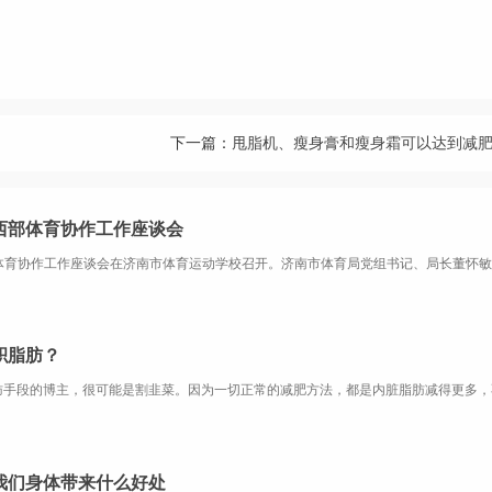
下一篇：
甩脂机、瘦身膏和瘦身霜可以达到减
西部体育协作工作座谈会
积脂肪？
我们身体带来什么好处