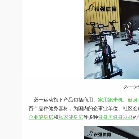
必一运
必一运动旗下产品包括商用、
家用跑步机
、
健身
百个品种健身器材，为国内的企事业单位、社区会
企业健身房
和
私家健身房
等多种
健身房健身器材
的