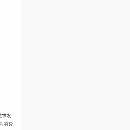
益求发
为消费