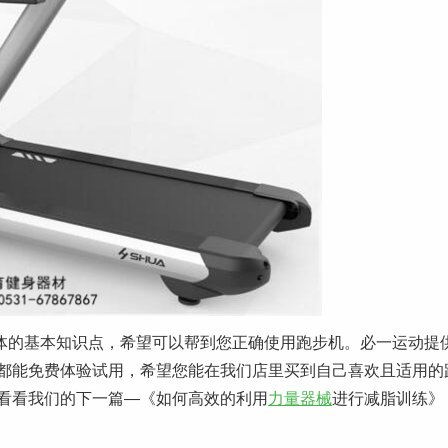
体的基本知识点，希望可以帮到您正确使用跑步机。必一运动提
都能免费体验试用，希望您能在我们店里买到自己喜欢且适用的
看看我们的下一篇—《如何高效的利用
力量器械
进行减脂训练》