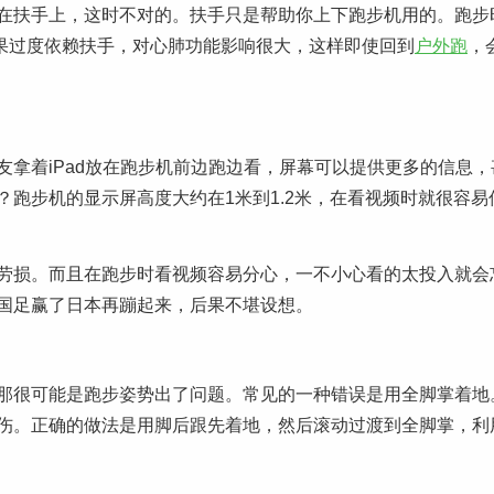
在扶手上，这时不对的。扶手只是帮助你上下跑步机用的。跑步
如果过度依赖扶手，对心肺功能影响很大，这样即使回到
户外跑
，
拿着iPad放在跑步机前边跑边看，屏幕可以提供更多的信息，
跑步机的显示屏高度大约在1米到1.2米，在看视频时就很容易
劳损。而且在跑步时看视频容易分心，一不小心看的太投入就会
国足赢了日本再蹦起来，后果不堪设想。
那很可能是跑步姿势出了问题。常见的一种错误是用全脚掌着地
伤。正确的做法是用脚后跟先着地，然后滚动过渡到全脚掌，利