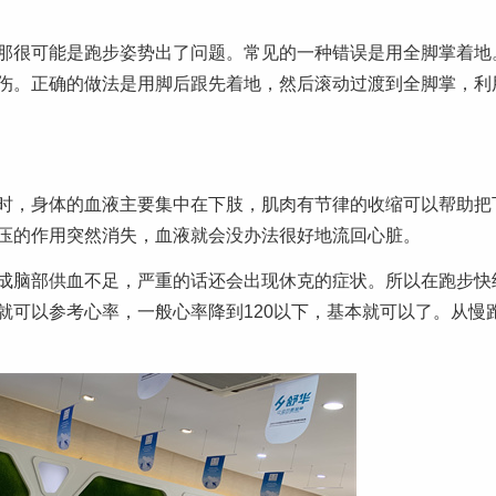
那很可能是跑步姿势出了问题。常见的一种错误是用全脚掌着地
伤。正确的做法是用脚后跟先着地，然后滚动过渡到全脚掌，利
时，身体的血液主要集中在下肢，肌肉有节律的收缩可以帮助把
压的作用突然消失，血液就会没办法很好地流回心脏。
成脑部供血不足，严重的话还会出现休克的症状。所以在跑步快
就可以参考心率，一般心率降到120以下，基本就可以了。从慢