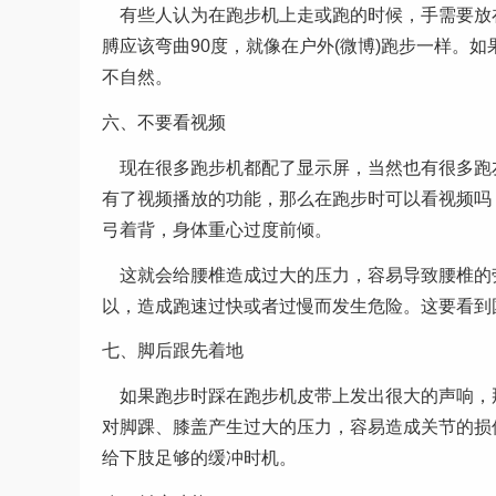
有些人认为在跑步机上走或跑的时候，手需要放
膊应该弯曲90度，就像在户外(微博)跑步一样。
不自然。
六、不要看视频
现在很多跑步机都配了显示屏，当然也有很多跑友
有了视频播放的功能，那么在跑步时可以看视频吗？
弓着背，身体重心过度前倾。
这就会给腰椎造成过大的压力，容易导致腰椎的
以，造成跑速过快或者过慢而发生危险。这要看到
七、脚后跟先着地
如果跑步时踩在跑步机皮带上发出很大的声响，
对脚踝、膝盖产生过大的压力，容易造成关节的损
给下肢足够的缓冲时机。