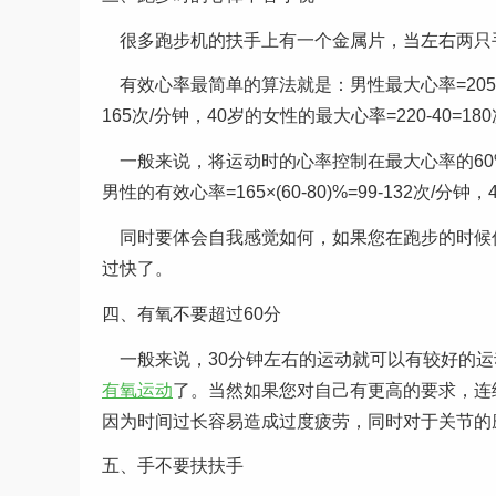
很多跑步机的扶手上有一个金属片，当左右两只
有效心率最简单的算法就是：男性最大心率=205-年
165次/分钟，40岁的女性的最大心率=220-40=18
一般来说，将运动时的心率控制在最大心率的60%
男性的有效心率=165×(60-80)%=99-132次/分钟，
同时要体会自我感觉如何，如果您在跑步的时候仅
过快了。
四、有氧不要超过60分
一般来说，30分钟左右的运动就可以有较好的运
有氧运动
了。当然如果您对自己有更高的要求，连续
因为时间过长容易造成过度疲劳，同时对于关节的
五、手不要扶扶手