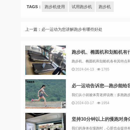
TAGS：
跑步机使用
试用跑步机
跑步机
上一篇：
必一运动为您讲解跑步有哪些好处
跑步机、椭圆机和划船机有
2024-04-13
1765
必一运动告诉您—跑步能给
2024-03-17
1954
坚持30分钟以上的慢跑对身