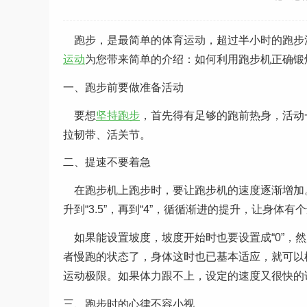
跑步，是最简单的体育运动，超过半小时的跑步
运动
为您带来简单的介绍：如何利用跑步机正确锻
一、跑步前要做准备活动
要想
坚持跑步
，首先得有足够的跑前热身，活动
拉韧带、活关节。
二、提速不要着急
在跑步机上跑步时，要让跑步机的速度逐渐增加。
升到“3.5”，再到“4”，循循渐进的提升，让身
如果能设置坡度，坡度开始时也要设置成“0”，然后
者慢跑的状态了，身体这时也已基本适应，就可以
运动极限。如果体力跟不上，设定的速度又很快的
三、跑步时的心律不容小视