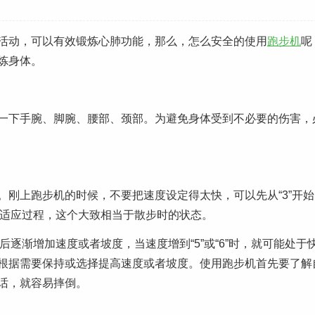
活动，可以有效锻炼心肺功能，那么，怎么安全的使用
跑步机
呢
炼身体。
一下手腕、脚腕、腰部、颈部。为避免身体受到不必要的伤害，
刚上跑步机的时候，不要把速度设定得太快，可以先从“3”开始
体有个适应过程，这个大致相当于散步时的状态。
逐渐增加速度或者坡度，当速度增到“5”或“6”时，就可能处于
根据需要保持或选择提高速度或者坡度。使用跑步机首先要了解
话，就容易摔倒。