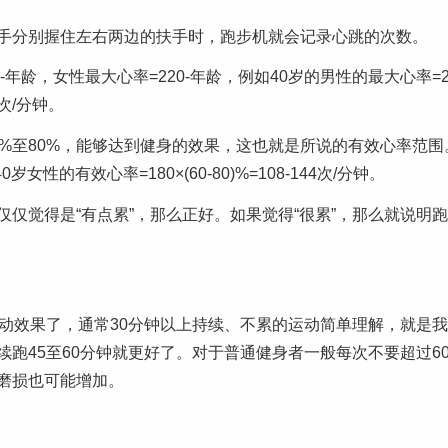
手分别握住左右两边的扶手时，跑步机就会记录心跳的次数。
龄，女性最大心率=220-年龄，例如40岁的男性的最大心率=205
0次/分钟。
至80%，能够达到健身的效果，这也就是所说的有效心率范围。
40岁女性的有效心率=180×(60-80)%=108-144次/分钟。
仅觉得是“有点累”，那么正好。如果觉得“很累”，那么就说明
动效果了，通常30分钟以上持续、不累的运动简单理解，就是
跑45至60分钟就更好了。对于普通健身者一般每次不要超过6
磨损也可能增加。