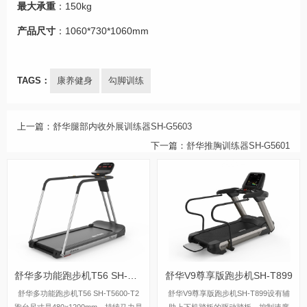
最大承重
：150kg
产品尺寸
：1060*730*1060mm
TAGS：
康养健身
勾脚训练
上一篇：
舒华腿部内收外展训练器SH-G5603
下一篇：
舒华推胸训练器SH-G5601
舒华多功能跑步机T56 SH-T5600-T2
舒华V9尊享版跑步机SH-T899
舒华多功能跑步机T56 SH-T5600-T2
舒华V9尊享版跑步机SH-T899设有辅
跑台尺寸是480×1200mm，持续马力是
助上下机踏板的驱动踏板，控制速度