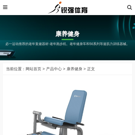
康养健身
必一运动推荐的老年复健器材-老年跑步机、老年健身车和56系列等速肌力训练器械。
当前位置：
网站首页
>
产品中心
>
康养健身
> 正文