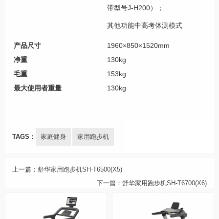
带型号J-H200）；
其他功能
中高考体测模式
产品尺寸
1960×850×1520mm
净重
130kg
毛重
153kg
最大使用者重量
130kg
TAGS：
家庭健身
家用跑步机
上一篇：
舒华家用跑步机SH-T6500(X5)
下一篇：
舒华家用跑步机SH-T6700(X6)