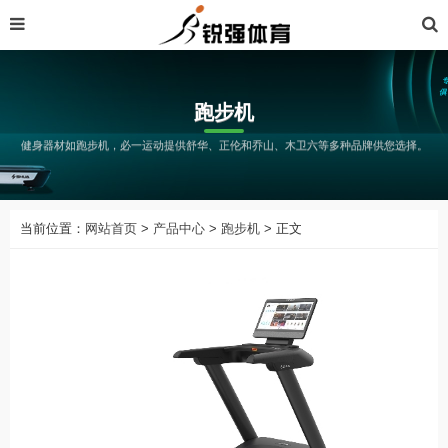
跑步机
健身器材如跑步机，必一运动提供舒华、正伦和乔山、木卫六等多种品牌供您选择。
当前位置：
网站首页
>
产品中心
>
跑步机
> 正文